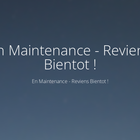
n Maintenance - Revie
Bientot !
En Maintenance - Reviens Bientot !